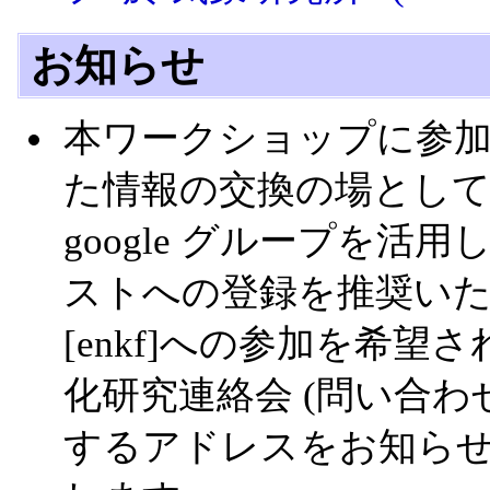
お知らせ
本ワークショップに参
た情報の交換の場として，
google グループを活用
ストへの登録を推奨い
[enkf]への参加を希
化研究連絡会 (問い合わ
するアドレスをお知ら