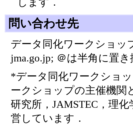
します．
問い合わせ先
データ同化ワークショップ研究連
jma.go.jp; ＠は半角に
*データ同化ワークショ
ークショップの主催機関
研究所，JAMSTEC，理
営しています．